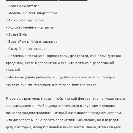
- Look Book/Каталог
- Модельные тесты/портфолио
- Актерское портфолио
- Художественные портреты
- Street Style
- Бекстейдж клипов и фильмов
- Свадебная фотосессия
- Различные праздники, корпоративы, фестивали, концерты, детские
праздники, event-мероприятия и все, что связано с репортажной
съемкой
- Мы также давно работаем в шоу-бизнесе и выполняли функции
частных контент-мейкеров для многих знаменитостей.
Я всегда стремлюсь к тому, чтобы каждый фотосет стал уникальным и
запоминающимся. Мой подход заключается в глубоком изучении
личности каждого человека, который оказывается перед объективом.
Это дозволяет мне не просто запечатлеть мгновение, но и передать
целую историю, полную эмоций и искренности. Важно, чтобы каждое