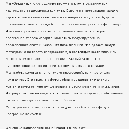
Мы убеждены, что сотрудничество — это ключ к созданию по-
настоящему выдающегося контента. Вместе мы превращаем каждую
идею в яркое и запоминающееся произведение искусства, будь то
рекламная кампания, свадебная фотосессия или проект в сфере моды.
Я всегда стремлюсь запечатлеть эмоции и моменты, которые
рассказывают свою историю. Мой стиль фокусируется на
естественном свете и искренних переживаниях, что делает каждую
фотографию не просто изображением, а настоящим воспоминанием,
которое можно хранить долгое время. Каждый кадр — это
пульсирующее сердце истории, которую мы вместе создаем.
Моя работа кажется мне не только профессией, но и настоящим
призванием. Эта страсть к фотографии и создание визуального
контента помогает мне лучше понимать своих клиентов и их желания.
Я с радостью готова поделиться своим опытом и идеями, чтобы каждая
съемка стала для вас памятным событием.
Сотрудничая с нами, вы сможете ощутить особую атмосферу и
настроение на съемке.
Основные направления нашей работы включают
: