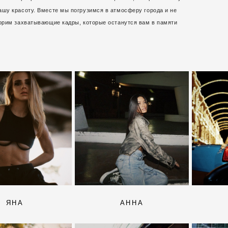
ашу красоту. Вместе мы погрузимся в атмосферу города и не
ворим захватывающие кадры, которые останутся вам в памяти
ЯНА
АННА