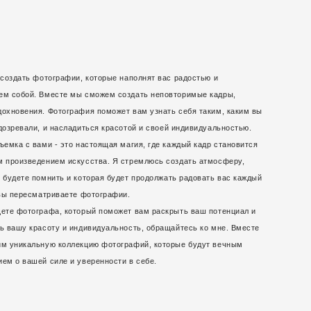
 создать фотографии, которые наполнят вас радостью и
ем собой. Вместе мы сможем создать неповторимые кадры,
охновения. Фотография поможет вам узнать себя таким, каким вы
дозревали, и насладиться красотой и своей индивидуальностью.
ъемка с вами - это настоящая магия, где каждый кадр становится
 произведением искусства. Я стремлюсь создать атмосферу,
 будете помнить и которая будет продолжать радовать вас каждый
 вы пересматриваете фотографии.
ете фотографа, который поможет вам раскрыть ваш потенциал и
ь вашу красоту и индивидуальность, обращайтесь ко мне. Вместе
м уникальную коллекцию фотографий, которые будут вечным
ем о вашей силе и уверенности в себе.