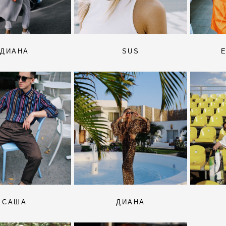
ДИАНА
SUS
САША
ДИАНА