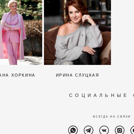
АНА ХОРКИНА
ИРИНА СЛУЦКАЯ
С
О Ц И А Л Ь Н Ы Е 
ВСЕГДА НА СВЯЗИ