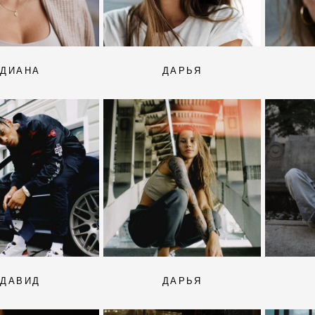
ДИАНА
ДАРЬЯ
ДАВИД
ДАРЬЯ