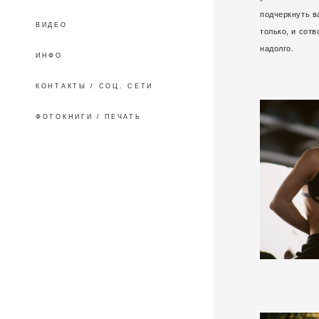
подчеркнуть в
ВИДЕО
только, и сот
надолго.
ИНФО
КОНТАКТЫ / СОЦ. СЕТИ
ФОТОКНИГИ / ПЕЧАТЬ