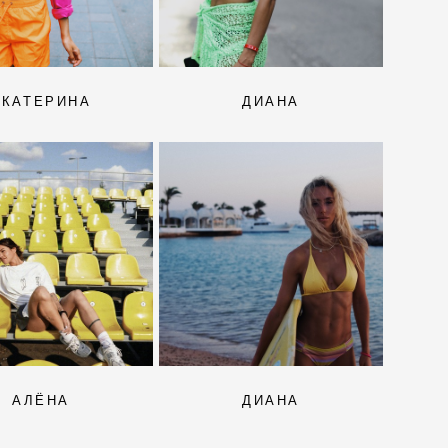
ЕКАТЕРИНА
ДИАНА
АЛЁНА
ДИАНА